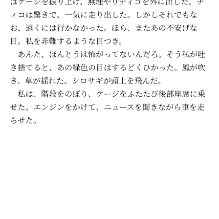
はケージを振り上げ、無理やりチィコを外に出した。チ
ィコは驚きで、一気に走り出した。しかしそれでもな
お、遠くには行かなかった。ほら、またあの不安げな
目。私を非難するような目つき。
あんた、ほんとうは怖がってないんだろ。そう私が吐
き捨てると、あの緑色の目はするどくひかった。風が吹
き、草が揺れた。シロサギが頭上を飛んだ。
私は、階段をのぼり、ケージをふたたび後部座席に乗
せた。エンジンをかけて、ニュースを聞きながら車を走
らせた。