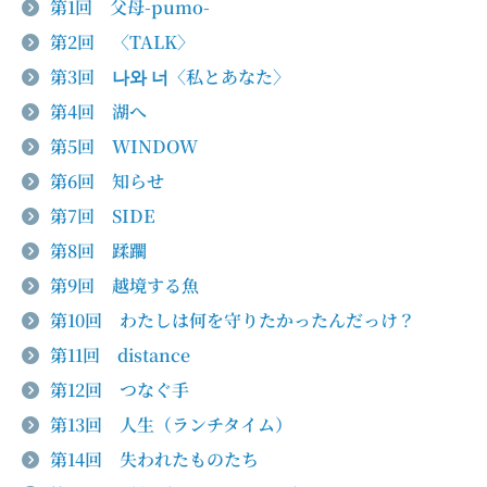
第1回 父母-pumo-
第2回 〈TALK〉
第3回 나와 너〈私とあなた〉
第4回 湖へ
第5回 WINDOW
第6回 知らせ
第7回 SIDE
第8回 蹂躙
第9回 越境する魚
第10回 わたしは何を守りたかったんだっけ？
第11回 distance
第12回 つなぐ手
第13回 人生（ランチタイム）
第14回 失われたものたち