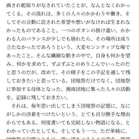
画され舵取りがなされていたことが、なんとなくわかっ
てくる。その流れは、多くの人々のかかわりや働き、そ
してその言動に託された希望や想いがなければ生まれな
かったものであること。一つのボタンの掛け違い、かか
わる人のバランスが少しでも崩れたら、その場所は成り
立たなかったであろうという、大変センシティブな場で
あったこと。そんな繊細な動きの中で、自身も何かを望
み、何かを求めて、ずぶずぶとのめりこんでいったのだ
と思うのだが、改めて、その様子をこの手記を通して残
しておきたいと思っている。団地祭だけでなく、団地祭
に参加する母体となった、湘南団地に集った人々の活動
を、記録に残しておきたい。
それは、毎年思い出してしまう団地祭の記憶に、なに
がしかの決着をつけたいという、とても自分勝手な理由
からでもある。何度書いても完結しない物語になる、と
わかっていたとしても。そしてもう一つ。ただ単純に、