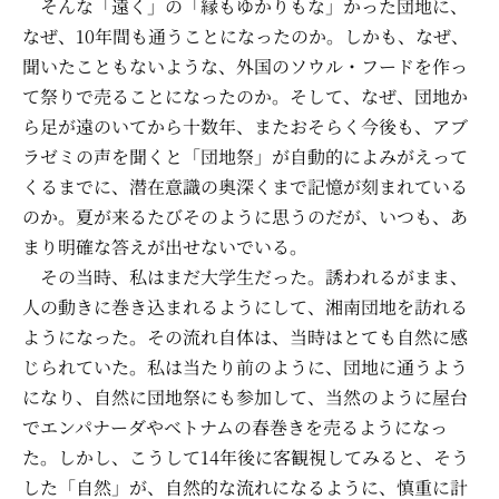
そんな「遠く」の「縁もゆかりもな」かった団地に、
なぜ、10年間も通うことになったのか。しかも、なぜ、
聞いたこともないような、外国のソウル・フードを作っ
て祭りで売ることになったのか。そして、なぜ、団地か
ら足が遠のいてから十数年、またおそらく今後も、アブ
ラゼミの声を聞くと「団地祭」が自動的によみがえって
くるまでに、潜在意識の奥深くまで記憶が刻まれている
のか。夏が来るたびそのように思うのだが、いつも、あ
まり明確な答えが出せないでいる。
その当時、私はまだ大学生だった。誘われるがまま、
人の動きに巻き込まれるようにして、湘南団地を訪れる
ようになった。その流れ自体は、当時はとても自然に感
じられていた。私は当たり前のように、団地に通うよう
になり、自然に団地祭にも参加して、当然のように屋台
でエンパナーダやベトナムの春巻きを売るようになっ
た。しかし、こうして14年後に客観視してみると、そう
した「自然」が、自然的な流れになるように、慎重に計