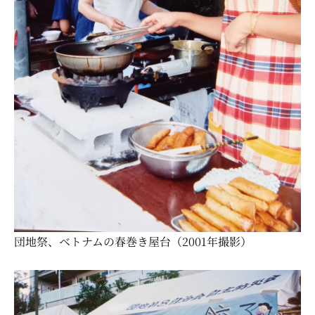
団地祭、ベトナムの春巻き屋台（
2001
年撮影）