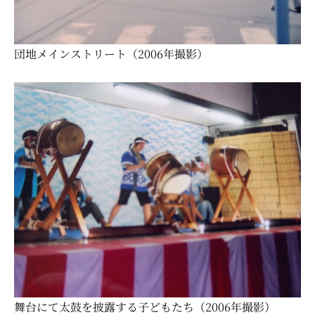
団地メインストリート（
2006
年撮影）
舞台にて太鼓を披露する子どもたち（2006年撮影）