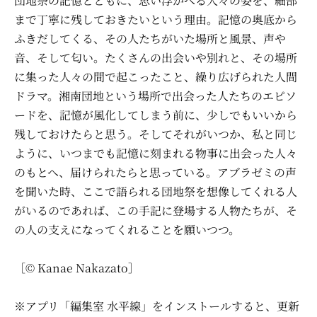
団地祭の記憶とともに、思い浮かべる人々の姿を、細部
まで丁寧に残しておきたいという理由。記憶の奥底から
ふきだしてくる、その人たちがいた場所と風景、声や
音、そして匂い。たくさんの出会いや別れと、その場所
に集った人々の間で起こったこと、繰り広げられた人間
ドラマ。湘南団地という場所で出会った人たちのエピソ
ードを、記憶が風化してしまう前に、少しでもいいから
残しておけたらと思う。そしてそれがいつか、私と同じ
ように、いつまでも記憶に刻まれる物事に出会った人々
のもとへ、届けられたらと思っている。アブラゼミの声
を聞いた時、ここで語られる団地祭を想像してくれる人
がいるのであれば、この手記に登場する人物たちが、そ
の人の支えになってくれることを願いつつ。
［© Kanae Nakazato］
※アプリ「編集室 水平線」をインストールすると、更新