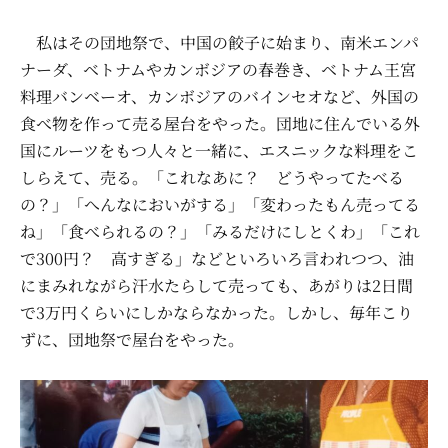
私はその団地祭で、中国の餃子に始まり、南米エンパ
ナーダ、ベトナムやカンボジアの春巻き、ベトナム王宮
料理バンベーオ、カンボジアのバインセオなど、外国の
食べ物を作って売る屋台をやった。団地に住んでいる外
国にルーツをもつ人々と一緒に、エスニックな料理をこ
しらえて、売る。「これなあに？ どうやってたべる
の？」「へんなにおいがする」「変わったもん売ってる
ね」「食べられるの？」「みるだけにしとくわ」「これ
で300円？ 高すぎる」などといろいろ言われつつ、油
にまみれながら汗水たらして売っても、あがりは2日間
で3万円くらいにしかならなかった。しかし、毎年こり
ずに、団地祭で屋台をやった。