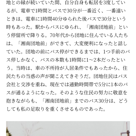
地との縁が続いていた間、自分自身も転居を3度してい
るが、電車で1時間とバスで30分が一番近く、一番遠い
ときは、電車に1時間40分ゆられた後バスで30分という
時もあった。駅からバスにゆられ、「湘南団地前」とい
う停留所で降りる。70年代から団地に住んでいる人たち
は、「湘南団地前」ができて、大変便利になったと話し
ていた。団地の前にバス停ができるまでは、1つ手前のバ
ス停しかなく、バスの本数も1時間に1～2本だったとい
う。当時は、車の不所持が入居条件でもあったから、住
民たちの当惑の声が聞こえてきそうだ。団地住民はバス
会社と交渉を重ね、現在では通勤時間帯で5分に1本のバ
スが通るようになった。そのような住民の努力に敬意を
抱きながらも、「湘南団地前」までのバス30分は、どう
しても私の足取りを重くさせるものであった。