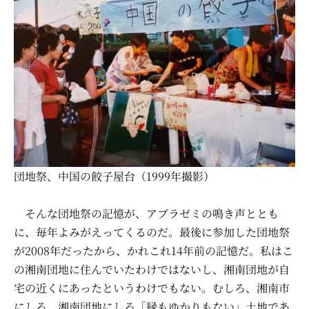
団地祭、中国の餃子屋台（1999年撮影）
そんな団地祭の記憶が、アブラゼミの鳴き声ととも
に、毎年よみがえってくるのだ。最後に参加した団地祭
が2008年だったから、かれこれ14年前の記憶だ。私はこ
の湘南団地に住んでいたわけではないし、湘南団地が自
宅の近くにあったというわけでもない。むしろ、湘南市
にしろ、湘南団地にしろ「縁もゆかりもない」土地であ