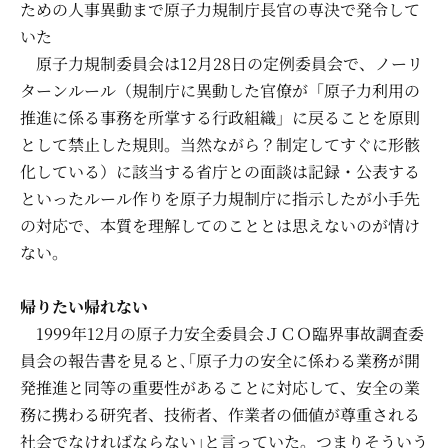
ための人事異動まで原子力規制庁長官の専決で発令して
いた
原子力規制委員会は12月28日の定例委員会で、ノーリ
ターンルール（規制庁に異動した官僚が「原子力利用の
推進に係る事務を所掌する行政組織」に戻ることを原則
として禁止した規則。当然ながら？制定してすぐに形骸
化している）に該当する省庁との面談は記録・公表する
といったルール作りを原子力規制庁に指示したが小手先
の対応で、本質を理解してのこととは思えないのが情け
ない。
帰りたい帰れない
1999年12月の原子力安全委員会ＪＣＯ臨界事故調査委
員会の報告書を見ると､｢原子力の安全に係わる業務が開
発推進と同等の重要性があることに対応して、安全の業
務に携わる研究者、技術者、作業者の価値が尊重される
社会でなければならない｣と言っていた。つまりそういう