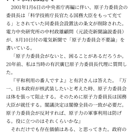
2001年1月6日の中央省庁再編に伴い、原子力委員会の
委員長は「科学技術庁長官たる国務大臣をもって充て
る」とされていた同委員会設置法の条文が削除された。
電力中央研究所の中村政雄顧問（元読売新聞論説委員）
が、8月10日付の電気新聞で「原子力委員会不要論」を
書いている。
「原子力委員会がないと、困ることがあるだろうか。
20年前、私は当時の有沢廣巳原子力委員長代理に質問し
た。
『平和利用の番人ですよ』と有沢さんは答えた。『万
一、日本政府が核武装したいと考えた時、原子力委員会
は体を張って阻止する。そのために原子力委員長は国務
大臣が就任する。閣議決定は閣僚全員の一致が必要だ。
原子力委員会が反対すれば、原子力の軍事利用は防げ
る。役に立つのはそれくらいかな』
それだけでも存在価値はある、と思ってきた。政府の