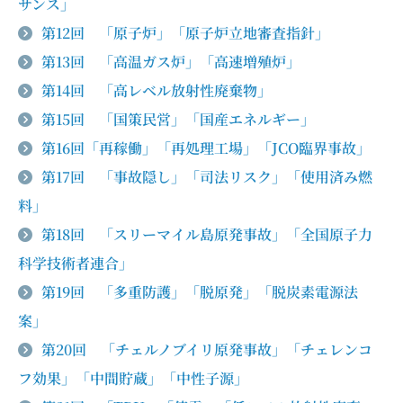
サンス」
第12回 「原子炉」「原子炉立地審査指針」
第13回 「高温ガス炉」「高速増殖炉」
第14回 「高レベル放射性廃棄物」
第15回 「国策民営」「国産エネルギー」
第16回「再稼働」「再処理工場」「JCO臨界事故」
第17回 「事故隠し」「司法リスク」「使用済み燃
料」
第18回 「スリーマイル島原発事故」「全国原子力
科学技術者連合」
第19回 「多重防護」「脱原発」「脱炭素電源法
案」
第20回 「チェルノブイリ原発事故」「チェレンコ
フ効果」「中間貯蔵」「中性子源」