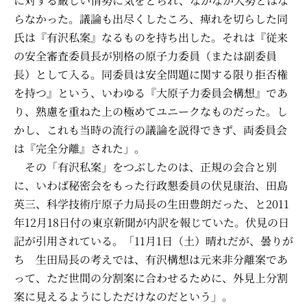
に対する厳しい情勢に気をとられ、なかなか大勢とはな
らなかった。議論も出尽くしたころ、痺れを切らした同
氏は『有沢私案』なるものを持ち出した。それは『従来
の安全審査委員長が別格の原子力委員（または副委員
長）として入る。同委員は安全問題に関する限り拒否権
を持つ』という、いわゆる『大原子力委員会構想』であ
り、熟慮を重ねた上の極めてユニークなものだった。し
かし、これも当時の流行の議論を説得できず、両委員会
は『完全分離』された」。
その「有沢私案」をつぶしたのは、正規の会合と別
に、いわば秘密会をもった行政懇委員の伏見康治、田島
英三、科学技術庁原子力局長の生田豊朗だった、と2011
年12月18日付の東京新聞が内訳を報じていた。伏見の日
記が引用されている。「11月1日（土）晴れだが、曇りが
ち 生田局長の考えでは、有沢構想は元来非分離案であ
って、ただ世間の分割案に合わせるために、外見上分割
案に見えるようにしただけなのだという」。