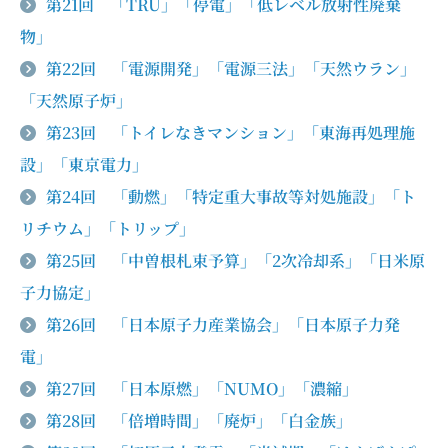
第21回 「TRU」「停電」「低レベル放射性廃棄
物」
第22回 「電源開発」「電源三法」「天然ウラン」
「天然原子炉」
第23回 「トイレなきマンション」「東海再処理施
設」「東京電力」
第24回 「動燃」「特定重大事故等対処施設」「ト
リチウム」「トリップ」
第25回 「中曽根札束予算」「2次冷却系」「日米原
子力協定」
第26回 「日本原子力産業協会」「日本原子力発
電」
第27回 「日本原燃」「NUMO」「濃縮」
第28回 「倍増時間」「廃炉」「白金族」