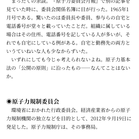
まったくの余談。『原子力委員会月報』で別の記事を
見ていた時に、委員会関係名簿に目が行った。1965年1
月号である。驚いたのは委員長や委員、参与らの自宅と
電話番号が堂々と載っていたことだ。組織に属している
場合はその住所、電話番号を記している人が多いが、そ
れでも自宅にしている例がある。自宅と勤務先の両方と
いうていねいな人も少なからずいた。
いずれにしても今じゃ考えられないよね。原子力基本
法の「公開の原則」に沿ったもの――なんてことはない
か。
◉原子力規制委員会
環境省におかれた行政委員会。経済産業省からの原子
力規制機関の独立などを目的として、2012年９月19日に
発足した。原子力規制庁は、その事務局。