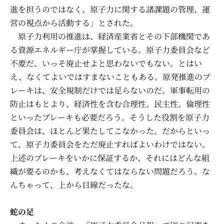
進を担うのではなく、原子力に関する諸課題の管理、運
営の視点から活動する」とされた。
原子力利用の推進は、経済産業省とその下部機関であ
る資源エネルギー庁が掌握している。原子力委員会など
不要だ、いっそ廃止せよと思わないでもない。とはい
え、なくてよいではすまないこともある。原発推進のブ
レーキは、安全規制だけでは足らないのだ。軍事転用の
防止はもとより、経済性を含む合理性、民主性、倫理性
といったブレーキも必要だろう。そうした役割を原子力
委員会は、ほとんど果たしてこなかった。だからといっ
て、原子力委員会をただ廃止すればよいわけではない。
上述のブレーキをいかに保証するか、それにはどんな組
織が要るのかも、考えなくてはならない問題だろう。な
んちゃって、上から目線だったな。
蛇の足