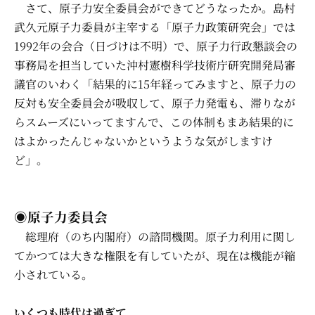
さて、原子力安全委員会ができてどうなったか。島村
武久元原子力委員が主宰する「原子力政策研究会」では
1992年の会合（日づけは不明）で、原子力行政懇談会の
事務局を担当していた沖村憲樹科学技術庁研究開発局審
議官のいわく「結果的に15年経ってみますと、原子力の
反対も安全委員会が吸収して、原子力発電も、滞りなが
らスムーズにいってますんで、この体制もまあ結果的に
はよかったんじゃないかというような気がしますけ
ど」。
◉原子力委員会
総理府（のち内閣府）の諮問機関。原子力利用に関し
てかつては大きな権限を有していたが、現在は機能が縮
小されている。
いくつも時代は過ぎて