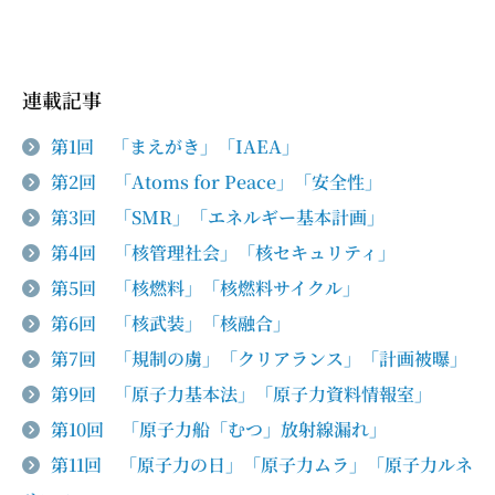
連載記事
第1回 「まえがき」「IAEA」
第2回 「Atoms for Peace」「安全性」
第3回 「SMR」「エネルギー基本計画」
第4回 「核管理社会」「核セキュリティ」
第5回 「核燃料」「核燃料サイクル」
第6回 「核武装」「核融合」
第7回 「規制の虜」「クリアランス」「計画被曝」
第9回 「原子力基本法」「原子力資料情報室」
第10回 「原子力船「むつ」放射線漏れ」
第11回 「原子力の日」「原子力ムラ」「原子力ルネ