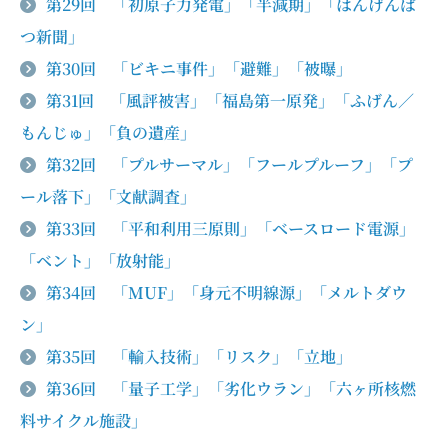
第29回 「初原子力発電」「半減期」「はんげんぱ
つ新聞」
第30回 「ビキニ事件」「避難」「被曝」
第31回 「風評被害」「福島第一原発」「ふげん／
もんじゅ」「負の遺産」
第32回 「プルサーマル」「フールプルーフ」「プ
ール落下」「文献調査」
第33回 「平和利用三原則」「ベースロード電源」
「ベント」「放射能」
第34回 「MUF」「身元不明線源」「メルトダウ
ン」
第35回 「輸入技術」「リスク」「立地」
第36回 「量子工学」「劣化ウラン」「六ヶ所核燃
料サイクル施設」