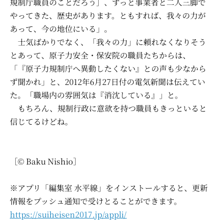
規制庁職員のことだろう］、ずっと事業者と二人三脚で
やってきた、歴史があります。ともすれば、我々の力が
あって、今の地位にいる」。
士気ばかりでなく、「我々の力」に頼れなくなりそう
とあって、原子力安全・保安院の職員たちからは、
「『原子力規制庁へ異動したくない』との声も少なから
ず聞かれ」と、2012年6月27日付の電気新聞は伝えてい
た。「職場内の雰囲気は『消沈している』」と。
もちろん、規制行政に意欲を持つ職員もきっといると
信じてるけどね。
［© Baku Nishio］
※アプリ「編集室 水平線」をインストールすると、更新
情報をプッシュ通知で受けとることができます。
https://suiheisen2017.jp/appli/