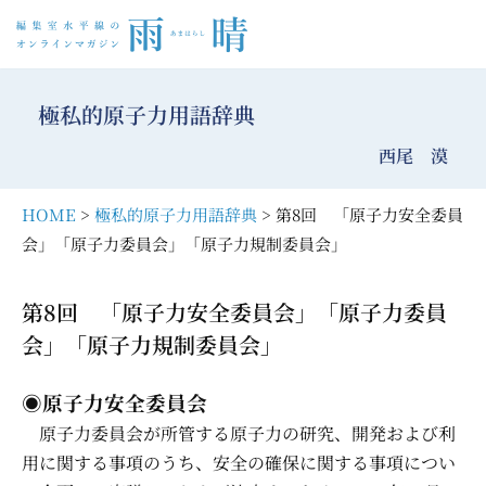
コ
ン
極私的原子力用語辞典
テ
ン
西尾 漠
ツ
へ
HOME
>
極私的原子力用語辞典
> 第8回 「原子力安全委員
ス
会」「原子力委員会」「原子力規制委員会」
キ
ッ
第8回 「原子力安全委員会」「原子力委員
プ
会」「原子力規制委員会」
◉原子力安全委員会
原子力委員会が所管する原子力の研究、開発および利
用に関する事項のうち、安全の確保に関する事項につい